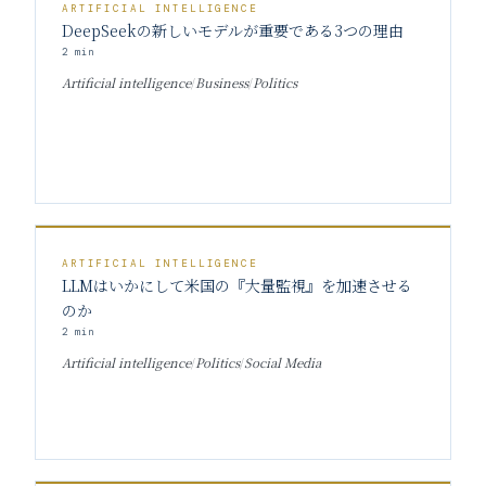
ARTIFICIAL INTELLIGENCE
DeepSeekの新しいモデルが重要である3つの理由
2
min
Artificial intelligence
/
Business
/
Politics
ARTIFICIAL INTELLIGENCE
LLMはいかにして米国の『大量監視』を加速させる
のか
2
min
Artificial intelligence
/
Politics
/
Social Media