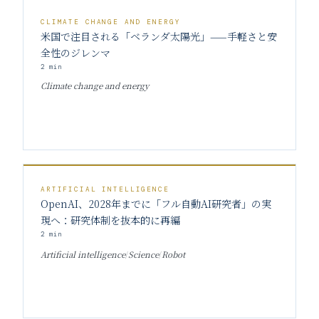
CLIMATE CHANGE AND ENERGY
米国で注目される「ベランダ太陽光」——手軽さと安
全性のジレンマ
2
min
Climate change and energy
ARTIFICIAL INTELLIGENCE
OpenAI、2028年までに「フル自動AI研究者」の実
現へ：研究体制を抜本的に再編
2
min
Artificial intelligence
/
Science
/
Robot