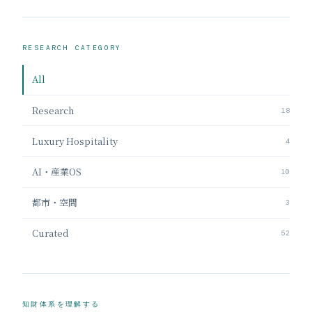
RESEARCH CATEGORY
All
Research
18
Luxury Hospitality
4
AI・産業OS
10
都市・空間
3
Curated
52
知財体系を理解する