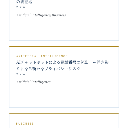
の現在地
2
min
Artificial intelligence
/
Business
ARTIFICIAL INTELLIGENCE
AIチャットボットによる電話番号の流出 ー浮き彫
りになる新たなプライバシーリスク
2
min
Artificial intelligence
BUSINESS