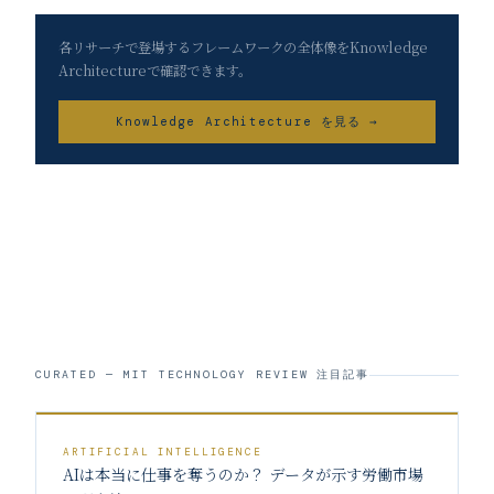
各リサーチで登場するフレームワークの全体像をKnowledge
Architectureで確認できます。
Knowledge Architecture を見る →
CURATED — MIT TECHNOLOGY REVIEW 注目記事
ARTIFICIAL INTELLIGENCE
AIは本当に仕事を奪うのか？ データが示す労働市場