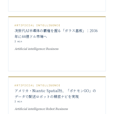
ARTIFICIAL INTELLIGENCE
次世代AI半導体の覇権を握る「ガラス基板」：2036
年に44億ドル市場へ
2
min
Artificial intelligence
/
Business
ARTIFICIAL INTELLIGENCE
アメリカ・Niantic Spatial社、「ポケモンGO」の
データで配送ロボットの精密ナビを実現
2
min
Artificial intelligence
/
Robot
/
Business