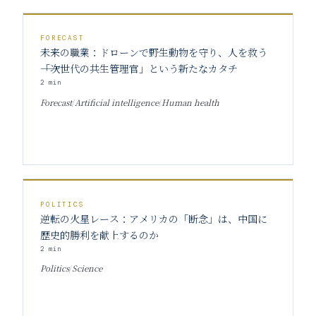
FORECAST
未来の職業：ドローンで野生動物を守り、人を救う
――「次世代の共生管理官」という新たなカタチ
2
min
Forecast
/
Artificial intelligence
/
Human health
POLITICS
逆転の火星レース：アメリカの「断念」は、中国に
歴史的勝利を献上するのか
2
min
Politics
/
Science