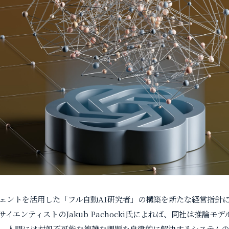
ージェントを活用した「フル自動AI研究者」の構築を新たな経営指針
イエンティストのJakub Pachocki氏によれば、同社は推論モ
、人間には対処不可能な複雑な課題を自律的に解決するシステムの