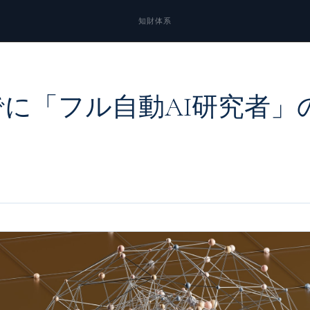
知財体系
8年までに「フル自動AI研究