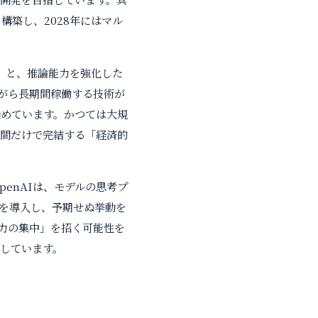
構築し、2028年にはマル
x」と、推論能力を強化した
しながら長期間稼働する技術が
始めています。かつては大規
人間だけで完結する「経済的
enAIは、モデルの思考プ
手法を導入し、予期せぬ挙動を
権力の集中」を招く可能性を
しています。