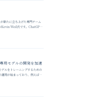
社が新たに立ち上げた専門チーム
vin Weil氏です。ChatGPT
―軍専用モデルの開発を加速
モデルをトレーニングするための
の運用が始まっており、例えば