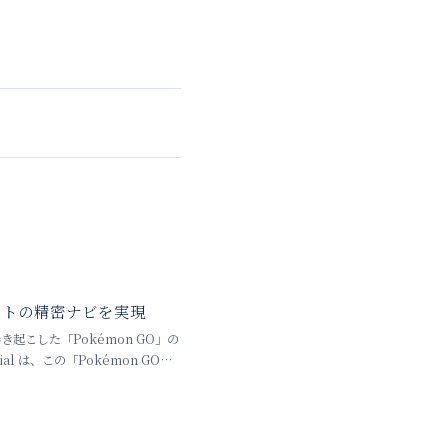
ロボットの精密ナビを実現
き起こした「Pokémon GO」の
al は、この「Pokémon GO」