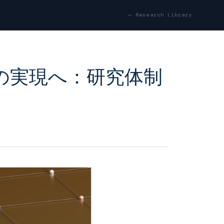
← Research Library
者」の実現へ：研究体制