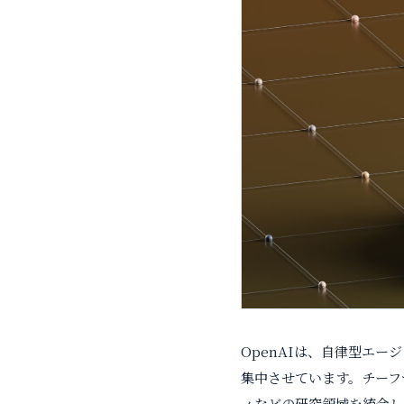
OpenAIは、自律型エ
集中させています。チーフサ
ィなどの研究領域を統合し