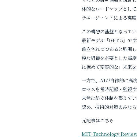
体的なロードマップとして、
チエージェントによる高度
この構想の基盤となってい
最新モデル「GPT-5」で
確立されつつあると強調し
模な組織を必要とした高度
に極めて変容的な」未来を
一方で、AIが自律的に高
ロセスを常時記録・監視する
未然に防ぐ体制を整えていま
認め、技術的対策のみなら
元記事はこちら
MIT Technology Revie