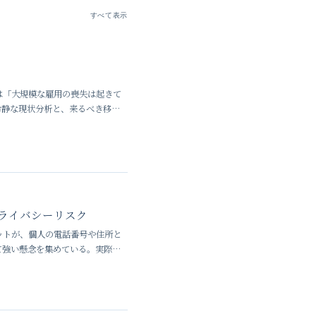
すべて表示
は「大規模な雇用の喪失は起きて
冷静な現状分析と、来るべき移行
ライバシーリスク
トボットが、個人の電話番号や住所と
て強い懸念を集めている。実際