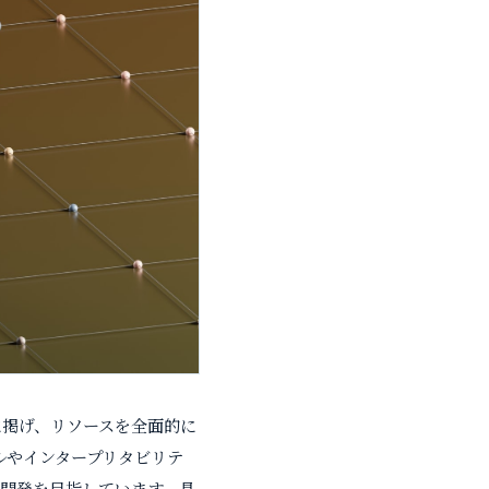
に掲げ、リソースを全面的に
デルやインタープリタビリテ
開発を目指しています。具