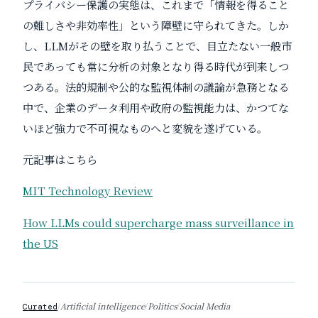
プライバシー保護の実態は、これまで「情報を得ること
の難しさや非効率性」という障壁に守られてきた。しか
し、LLMがその壁を取り払うことで、目立たない一般市
民であっても常に分析の対象となり得る時代が到来しつ
つある。法的規制や公的な監視体制の議論が急務となる
中で、企業のデータ利用や政府の監視能力は、かつてな
いほど強力で不可視なものへと変貌を遂げている。
元記事はこちら
MIT Technology Review
How LLMs could supercharge mass surveillance in
the US
/
Artificial intelligence
/
Politics
/
Social Media
Curated