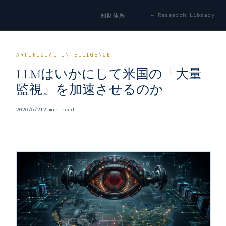
← Research Library
知財体系
ARTIFICIAL INTELLIGENCE
LLMはいかにして米国の『大量
監視』を加速させるのか
2026/5/21
2
min read