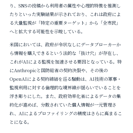
り、SNSの投稿から利用者の属性や心理的特徴を推測し
たりといった実験結果が示されており、これは政府によ
る大量監視が「特定の重要ターゲット」から「全市民」
へと拡大する可能性を示唆している。
米国においては、政府が令状なしにデータブローカーか
ら情報を購入できるという法的な「抜け穴」が存在し、
これがAIによる監視を加速させる要因となっている。特
にAnthropicと国防総省の契約決裂や、その後の
OpenAIによる契約締結を巡る騒動は、AI技術の軍事・
監視利用に対する倫理的な境界線が揺らいでいることを
浮き彫りにした。また、政府効率化省によるデータの集
約化が進めば、分散されていた個人情報が一元管理さ
れ、AIによるプロファイリングの精度はさらに高まるこ
とになる。