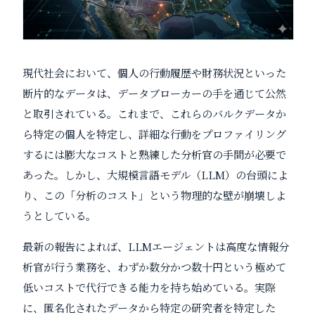
現代社会において、個人の行動履歴や財務状況といった
断片的なデータは、データブローカーの手を通じて公然
と取引されている。これまで、これらのバルクデータか
ら特定の個人を特定し、詳細な行動をプロファイリング
するには膨大なコストと熟練した分析官の手間が必要で
あった。しかし、大規模言語モデル（LLM）の台頭によ
り、この「分析のコスト」という物理的な壁が崩壊しよ
うとしている。
最新の報告によれば、LLMエージェントは高度な情報分
析官が行う業務を、わずか数分かつ数十円という極めて
低いコストで代行できる能力を持ち始めている。実際
に、匿名化されたデータから特定の研究者を特定した