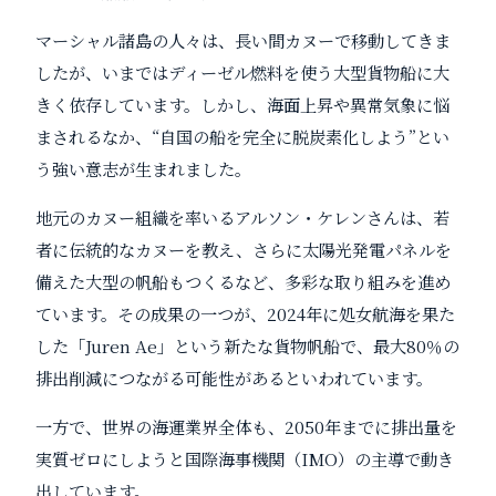
マーシャル諸島の人々は、長い間カヌーで移動してきま
したが、いまではディーゼル燃料を使う大型貨物船に大
きく依存しています。しかし、海面上昇や異常気象に悩
まされるなか、“自国の船を完全に脱炭素化しよう”とい
う強い意志が生まれました。
地元のカヌー組織を率いるアルソン・ケレンさんは、若
者に伝統的なカヌーを教え、さらに太陽光発電パネルを
備えた大型の帆船もつくるなど、多彩な取り組みを進め
ています。その成果の一つが、2024年に処女航海を果た
した「Juren Ae」という新たな貨物帆船で、最大80％の
排出削減につながる可能性があるといわれています。
一方で、世界の海運業界全体も、2050年までに排出量を
実質ゼロにしようと国際海事機関（IMO）の主導で動き
出しています。