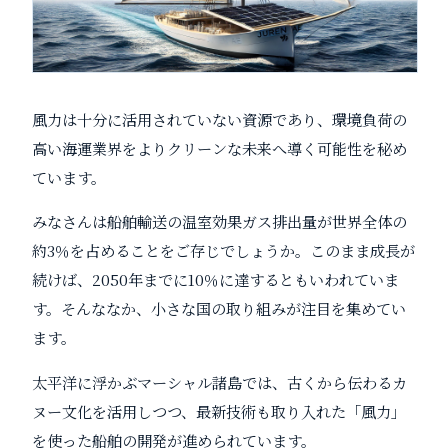
風力は十分に活用されていない資源であり、環境負荷の
高い海運業界をよりクリーンな未来へ導く可能性を秘め
ています。
みなさんは船舶輸送の温室効果ガス排出量が世界全体の
約3％を占めることをご存じでしょうか。このまま成長が
続けば、2050年までに10％に達するともいわれていま
す。そんななか、小さな国の取り組みが注目を集めてい
ます。
太平洋に浮かぶマーシャル諸島では、古くから伝わるカ
ヌー文化を活用しつつ、最新技術も取り入れた「風力」
を使った船舶の開発が進められています。