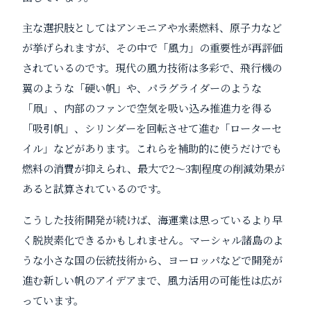
主な選択肢としてはアンモニアや水素燃料、原子力など
が挙げられますが、その中で「風力」の重要性が再評価
されているのです。現代の風力技術は多彩で、飛行機の
翼のような「硬い帆」や、パラグライダーのような
「凧」、内部のファンで空気を吸い込み推進力を得る
「吸引帆」、シリンダーを回転させて進む「ローターセ
イル」などがあります。これらを補助的に使うだけでも
燃料の消費が抑えられ、最大で2～3割程度の削減効果が
あると試算されているのです。
こうした技術開発が続けば、海運業は思っているより早
く脱炭素化できるかもしれません。マーシャル諸島のよ
うな小さな国の伝統技術から、ヨーロッパなどで開発が
進む新しい帆のアイデアまで、風力活用の可能性は広が
っています。