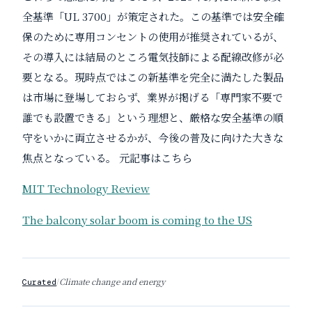
全基準「UL 3700」が策定された。この基準では安全確
保のために専用コンセントの使用が推奨されているが、
その導入には結局のところ電気技師による配線改修が必
要となる。現時点ではこの新基準を完全に満たした製品
は市場に登場しておらず、業界が掲げる「専門家不要で
誰でも設置できる」という理想と、厳格な安全基準の順
守をいかに両立させるかが、今後の普及に向けた大きな
焦点となっている。
元記事はこちら
MIT Technology Review
The balcony solar boom is coming to the US
/
Climate change and energy
Curated