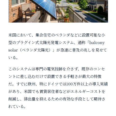
米国において、集合住宅のベランダなどに設置可能な小
型のプラグイン式太陽光発電システム、通称「balcony
solar（ベランダ太陽光）」が急速に普及の兆しを見せて
いる。
このシステムは専門の電気技師を介さず、既存のコンセ
ントに差し込むだけで設置できる手軽さが最大の特徴
だ。すでに欧州、特にドイツでは100万件以上の導入実績
があり、米国でも賃貸居住者などがエネルギーコストを
削減し、排出量を抑えるための有効な手段として期待さ
れている。