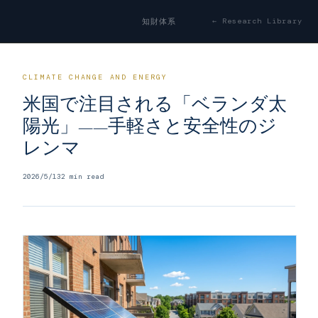
← Research Library
知財体系
CLIMATE CHANGE AND ENERGY
米国で注目される「ベランダ太
陽光」——手軽さと安全性のジ
レンマ
2026/5/13
2
min read