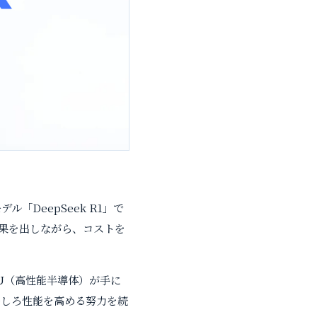
「DeepSeek R1」で
の結果を出しながら、コストを
U（高性能半導体）が手に
むしろ性能を高める努力を続