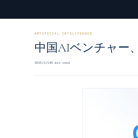
ARTIFICIAL INTELLIGENCE
中国AIベンチャー
2025/2/18
3
min read