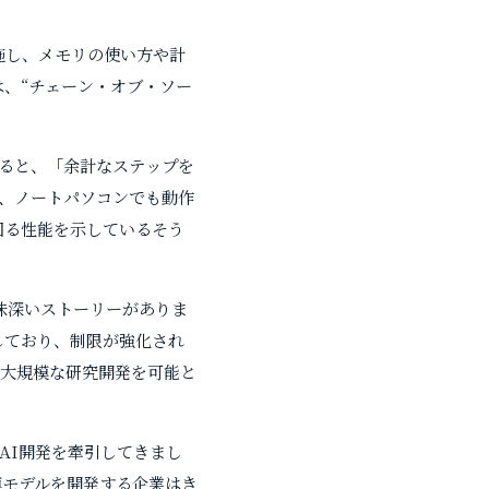
施し、メモリの使い方や計
は、“チェーン・オブ・ソー
によると、「余計なステップを
、ノートパソコンでも動作
上回る性能を示しているそう
興味深いストーリーがありま
営しており、制限が強化され
で、大規模な研究開発を可能と
AI開発を牽引してきまし
模モデルを開発する企業はき