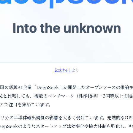
公式サイト
より
の新興AI企業「DeepSeek」が開発したオープンソースの推論モデル
GPT o1と比較しても、複数のベンチマーク（性能指標）で同等以上
とで注目を集めています。
メリカの半導体輸出規制の影響を大きく受けています。先端的なGP
eepSeekのようなスタートアップは効率化や協力体制を強化し、