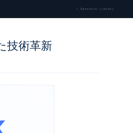
← Research Library
た技術革新