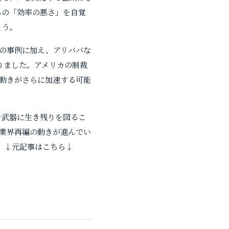
らの「効率の悪さ」を自覚
ょう。
kの事例に加え、アリババな
りました。アメリカの制裁
動きがさらに加速する可能
を武器に生き残りを図るこ
業界再編の動きが進んでい
。
↓元記事はこちら↓