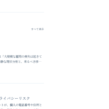
すべて表示
は「大規模な雇用の喪失は起きて
冷静な現状分析と、来るべき移行
ライバシーリスク
トボットが、個人の電話番号や住所と