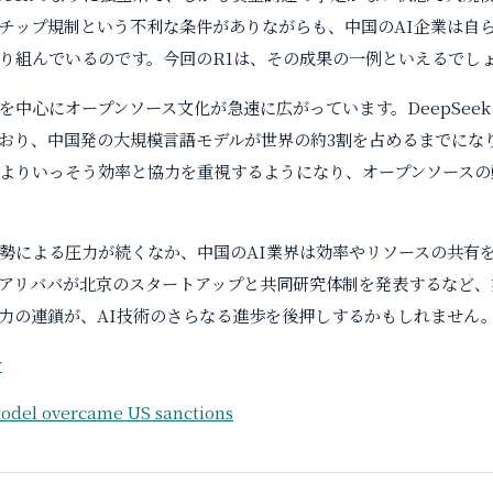
チップ規制という不利な条件がありながらも、中国のAI企業は自
り組んでいるのです。今回のR1は、その成果の一例といえるでし
を中心にオープンソース文化が急速に広がっています。DeepSee
おり、中国発の大規模言語モデルが世界の約3割を占めるまでにな
よりいっそう効率と協力を重視するようになり、オープンソースの
勢による圧力が続くなか、中国のAI業界は効率やリソースの共有
アリババが北京のスタートアップと共同研究体制を発表するなど、
力の連鎖が、AI技術のさらなる進歩を後押しするかもしれません
w
odel overcame US sanctions