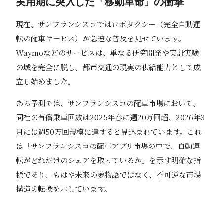
実用期に突入した「移動革命」の衝撃
現在、サンフランシスコではロボタクシー（完全自動運
転の配車サービス）が急速な普及を見せています。
Waymoなどのサービスは、単なる研究開発や実証実験
の域を完全に脱し、都市交通の現実の供給能力として成
立し始めました。
ある予測では、サンフランシスコの配車市場において、
同社の有償乗車回数は2025年春に週20万回超、2026年3
月には週50万回規模に達すると見込まれています。これ
は「サンフランシスコの配車アプリ市場の中で、自動運
転がどれだけのシェアを取っているか」を示す明確な指
標であり、もはや未来の夢物語ではなく、不可逆な市場
構造の転換を示しています。