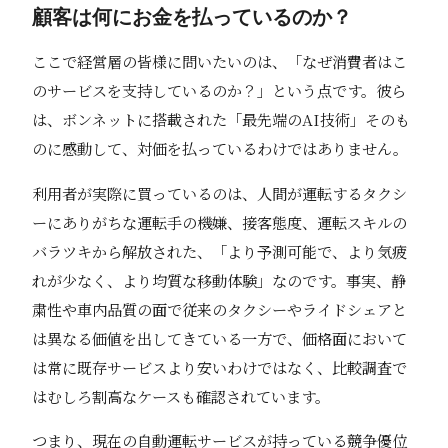
顧客は何にお金を払っているのか？
ここで経営層の皆様に問いたいのは、「なぜ消費者はこ
のサービスを支持しているのか？」という点です。彼ら
は、ボンネットに搭載された「最先端のAI技術」そのも
のに感動して、対価を払っているわけではありません。
利用者が実際に買っているのは、人間が運転するタクシ
ーにありがちな運転手の機嫌、接客態度、運転スキルの
バラツキから解放された、「より予測可能で、より気疲
れが少なく、より均質な移動体験」なのです。事実、静
粛性や車内品質の面で従来のタクシーやライドシェアと
は異なる価値を出してきている一方で、価格面において
は常に既存サービスより安いわけではなく、比較調査で
はむしろ割高なケースも確認されています。
つまり、現在の自動運転サービスが持っている競争優位