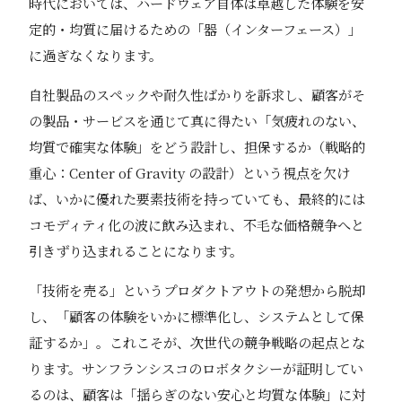
時代においては、ハードウェア自体は卓越した体験を安
定的・均質に届けるための「器（インターフェース）」
に過ぎなくなります。
自社製品のスペックや耐久性ばかりを訴求し、顧客がそ
の製品・サービスを通じて真に得たい「気疲れのない、
均質で確実な体験」をどう設計し、担保するか（戦略的
重心：Center of Gravity の設計）という視点を欠け
ば、いかに優れた要素技術を持っていても、最終的には
コモディティ化の波に飲み込まれ、不毛な価格競争へと
引きずり込まれることになります。
「技術を売る」というプロダクトアウトの発想から脱却
し、「顧客の体験をいかに標準化し、システムとして保
証するか」。これこそが、次世代の競争戦略の起点とな
ります。サンフランシスコのロボタクシーが証明してい
るのは、顧客は「揺らぎのない安心と均質な体験」に対