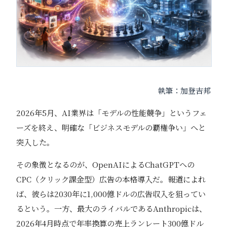
執筆：加登吉邦
2026年5月、AI業界は「モデルの性能競争」というフェ
ーズを終え、明確な「ビジネスモデルの覇権争い」へと
突入した。
その象徴となるのが、OpenAIによるChatGPTへの
CPC（クリック課金型）広告の本格導入だ。報道によれ
ば、彼らは2030年に1,000億ドルの広告収入を狙ってい
るという。一方、最大のライバルであるAnthropicは、
2026年4月時点で年率換算の売上ランレート300億ドル