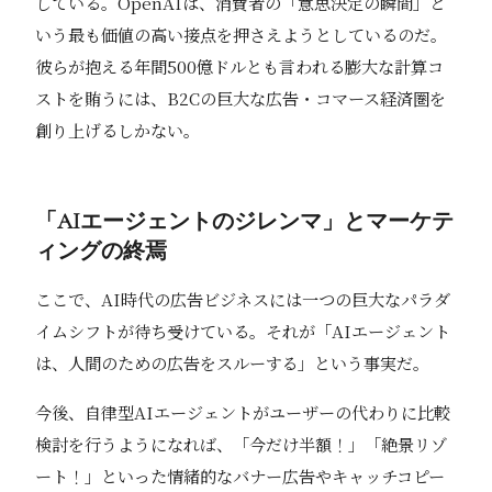
している。OpenAIは、消費者の「意思決定の瞬間」と
いう最も価値の高い接点を押さえようとしているのだ。
彼らが抱える年間500億ドルとも言われる膨大な計算コ
ストを賄うには、B2Cの巨大な広告・コマース経済圏を
創り上げるしかない。
「AIエージェントのジレンマ」とマーケテ
ィングの終焉
ここで、AI時代の広告ビジネスには一つの巨大なパラダ
イムシフトが待ち受けている。それが「AIエージェント
は、人間のための広告をスルーする」という事実だ。
今後、自律型AIエージェントがユーザーの代わりに比較
検討を行うようになれば、「今だけ半額！」「絶景リゾ
ート！」といった情緒的なバナー広告やキャッチコピー