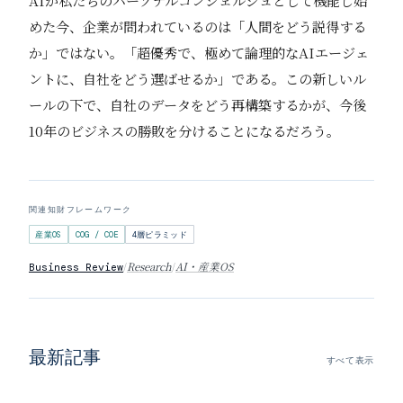
AIが私たちのパーソナルコンシェルジュとして機能し始
めた今、企業が問われているのは「人間をどう説得する
か」ではない。「超優秀で、極めて論理的なAIエージェ
ントに、自社をどう選ばせるか」である。この新しいル
ールの下で、自社のデータをどう再構築するかが、今後
10年のビジネスの勝敗を分けることになるだろう。
関連知財フレームワーク
産業OS
COG / COE
4層ピラミッド
/
Research
/
AI・産業OS
Business Review
最新記事
すべて表示