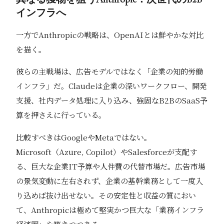
インフラへ
一方でAnthropicの戦略は、OpenAIとは鮮やかな対比
を描く。
彼らの主戦場は、広告モデルではなく「企業の知的労働
インフラ」だ。Claudeは企業の深いワークフロー、開発
支援、社内データ処理に入り込み、強固なB2BのSaaS予
算を押さえに行っている。
比較すべきはGoogleやMetaではない。
Microsoft（Azure, Copilot）やSalesforceが支配す
る、巨大な企業IT予算や人件費の代替市場だ。広告市場
の景気変動に左右されず、企業の基幹業務として一度入
り込めば抜け出せない。その安定性と収益の質におい
て、Anthropicは極めて堅実かつ巨大な「業務インフラ