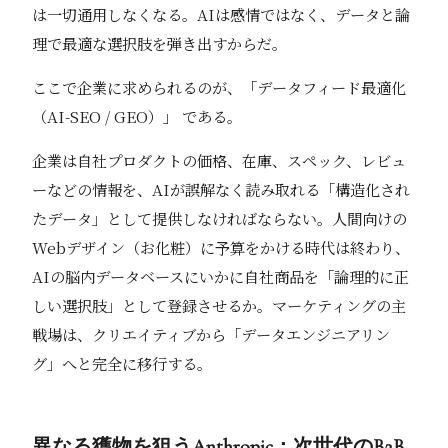
は一切通用しなくなる。AIは感情ではなく、データと論
理で最適な選択肢を弾き出すからだ。
ここで企業に求められるのが、「データフィード最適化
（AI-SEO / GEO）」 である。
企業は自社プロダクトの価格、在庫、スペック、レビュ
ーなどの情報を、AIが誤解なく読み取れる「構造化され
たデータ」として提供しなければならない。人間向けの
Webデザイン（お化粧）に予算をかける時代は終わり、
AIの脳内データベースにいかに自社商品を「論理的に正
しい選択肢」として登録させるか。マーケティングの主
戦場は、クリエイティブから「データエンジニアリン
グ」へと完全に移行する。
異なる獲物を狙うAnthropic：次世代のB2B