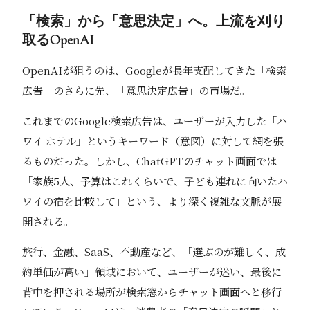
「検索」から「意思決定」へ。上流を刈り
取るOpenAI
OpenAIが狙うのは、Googleが長年支配してきた「検索
広告」のさらに先、「意思決定広告」の市場だ。
これまでのGoogle検索広告は、ユーザーが入力した「ハ
ワイ ホテル」というキーワード（意図）に対して網を張
るものだった。しかし、ChatGPTのチャット画面では
「家族5人、予算はこれくらいで、子ども連れに向いたハ
ワイの宿を比較して」という、より深く複雑な文脈が展
開される。
旅行、金融、SaaS、不動産など、「選ぶのが難しく、成
約単価が高い」領域において、ユーザーが迷い、最後に
背中を押される場所が検索窓からチャット画面へと移行