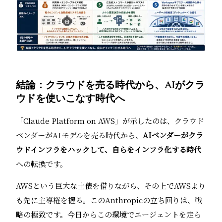
結論：クラウドを売る時代から、AIがクラ
ウドを使いこなす時代へ
「Claude Platform on AWS」が示したのは、クラウド
ベンダーがAIモデルを売る時代から、
AIベンダーがクラ
ウドインフラをハックして、自らをインフラ化する時代
への転換です。
AWSという巨大な土俵を借りながら、その上でAWSより
も先に主導権を握る。このAnthropicの立ち回りは、戦
略の極致です。今日からこの環境でエージェントを走ら