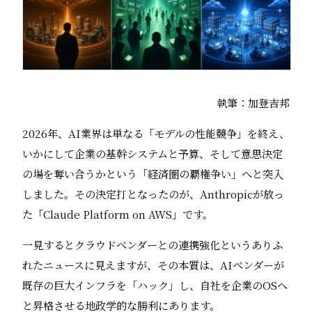
執筆：加登吉邦
2026年、AI業界は単なる「モデルの性能競争」を終え、
いかにして企業の基幹システムと予算、そして意思決定
の場を奪い合うかという「経済圏の覇権争い」へと突入
しました。その決定打となったのが、Anthropicが放っ
た「Claude Platform on AWS」です。
一見するとクラウドベンダーとの連携強化というありふ
れたニュースに見えますが、その本質は、AIベンダーが
既存の巨大インフラを「ハック」し、自社を企業のOSへ
と昇格させる地政学的な勝利にあります。