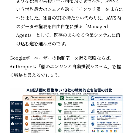
ような独自の業務ツール群を持ちませんが、AWSと
いう世界最大のシェアを誇る「インフラ層」を味方に
つけました。独自のUIを持たない代わりに、AWS内
のデータや権限を自由自在に操る「Managed
Agents」として、既存のあらゆる企業システムに溶
け込む道を選んだのです。
Googleが「ユーザーの操舵室」を握る戦略ならば、
Anthropicは「船のエンジンと自動操縦システム」を握
る戦略と言えるでしょう。