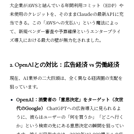
大企業がAWSと結んでいる年間利用コミット（EDP）や
未使用のクレジットを、そのままClaudeの最新APIに充
当できる。この「AWSへの支払い」という魔法によっ
て、新規ベンダー審査や予算確保というエンタープライ
ズ導入における最大の壁が無力化されました。
2. OpenAIとの対比：広告経済 vs 労働経済
現在、AI業界の二大巨頭は、全く異なる経済圏の支配を
狙っています。
OpenAI：消費者の「意思決定」をターゲット（次世
代のGoogle）
ChatGPTへの広告導入に見られるよ
うに、彼らはユーザーの「何を買うか」「どこへ行く
か」という検索の先にある意思決定の瞬間を狙ってい