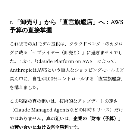
1. 「卸売り」から「直営旗艦店」へ：AWS
予算の直接掌握
これまでのAIモデル提供は、クラウドベンダーのカタロ
グに載る「サプライヤー（卸売り）」に過ぎませんでし
た。しかし「Claude Platform on AWS」によって、
AnthropicはAWSという巨大なショッピングモールのど
真ん中に、自社が100%コントロールする「直営旗艦店」
を構えました。
この戦略の真の狙いは、技術的なアップデートの速さ
（Claude Managed Agentsなどの即時リリース）だけ
ではありません。真の狙いは、
企業の「財布（予算）」
の奪い合いにおける完全勝利
です。