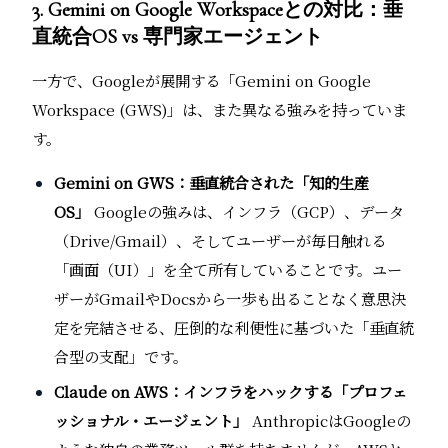
3. Gemini on Google Workspaceとの対比：垂
直統合OS vs 専門家エージェント
一方で、Googleが展開する「Gemini on Google
Workspace (GWS)」は、また異なる強みを持っていま
す。
Gemini on GWS：垂直統合された「知的生産
OS」
Googleの強みは、インフラ（GCP）、データ
（Drive/Gmail）、そしてユーザーが毎日触れる
「画面（UI）」を全て所有していることです。ユー
ザーがGmailやDocsから一歩も出ることなく意思決
定を完結させる、圧倒的な利便性に基づいた「垂直統
合型の支配」です。
Claude on AWS：インフラをハックする「プロフェ
ッショナル・エージェント」
AnthropicはGoogleの